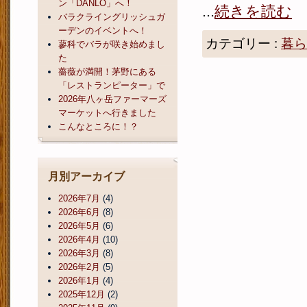
ン「DANLO」へ！
...
続きを読む
バラクライングリッシュガ
ーデンのイベントへ！
カテゴリー :
暮ら
蓼科でバラが咲き始めまし
た
薔薇が満開！茅野にある
「レストランピーター」で
2026年八ヶ岳ファーマーズ
マーケットへ行きました
こんなところに！？
月別アーカイブ
2026年7月
(4)
2026年6月
(8)
2026年5月
(6)
2026年4月
(10)
2026年3月
(8)
2026年2月
(5)
2026年1月
(4)
2025年12月
(2)