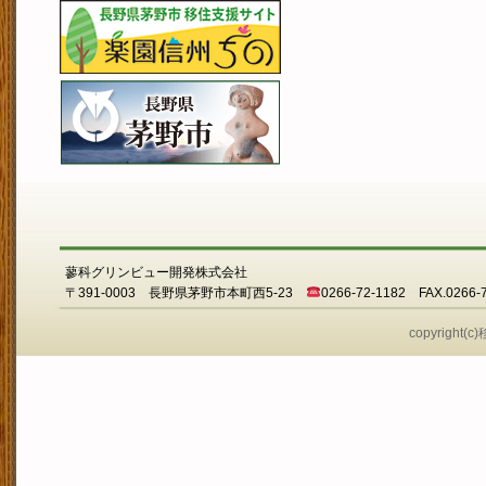
蓼科グリンビュー開発株式会社
〒391-0003 長野県茅野市本町西5-23
0266-72-1182 FAX.0266-
copyright(c)