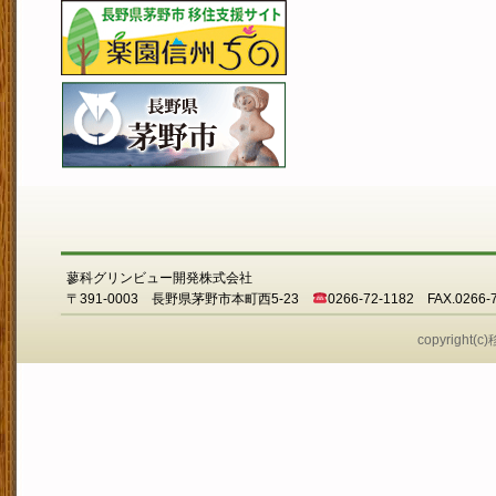
蓼科グリンビュー開発株式会社
〒391-0003 長野県茅野市本町西5-23
0266-72-1182 FAX.0266-
copyright(c)