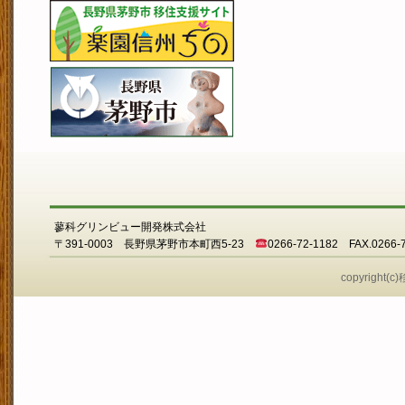
蓼科グリンビュー開発株式会社
〒391-0003 長野県茅野市本町西5-23
0266-72-1182 FAX.0266-
copyright(c)