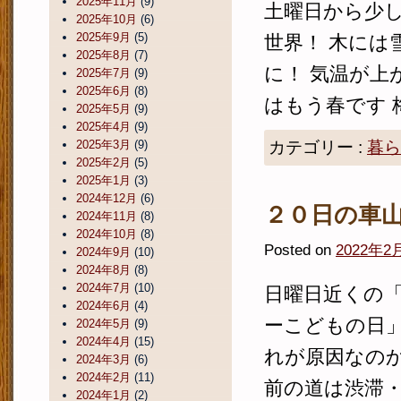
2025年11月
(9)
土曜日から少
2025年10月
(6)
2025年9月
(5)
世界！ 木には
2025年8月
(7)
に！ 気温が上
2025年7月
(9)
2025年6月
(8)
はもう春です 梅
2025年5月
(9)
2025年4月
(9)
2025年3月
(9)
カテゴリー :
暮ら
2025年2月
(5)
2025年1月
(3)
2024年12月
(6)
２０日の車
2024年11月
(8)
2024年10月
(8)
Posted on
2022年2
2024年9月
(10)
2024年8月
(8)
2024年7月
(10)
日曜日近くの「
2024年6月
(4)
ーこどもの日」
2024年5月
(9)
2024年4月
(15)
れが原因なの
2024年3月
(6)
2024年2月
(11)
前の道は渋滞・・
2024年1月
(2)