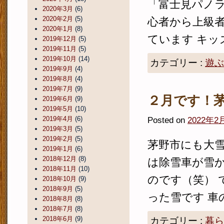
「富士見パノラ
2020年3月
(6)
2020年2月
(5)
心者から上級
2020年1月
(8)
ています キッズ
2019年12月
(5)
2019年11月
(5)
2019年10月
(14)
カテゴリー :
遊ぶ
2019年9月
(4)
2019年8月
(4)
2019年7月
(9)
２月です！
2019年6月
(9)
2019年5月
(10)
2019年4月
(6)
Posted on
2022年2
2019年3月
(5)
2019年2月
(5)
茅野市にも大雪
2019年1月
(6)
2018年12月
(8)
は除雪車が雪
2018年11月
(10)
のです（笑） 
2018年10月
(9)
2018年9月
(5)
った雪です 車の
2018年8月
(8)
2018年7月
(8)
2018年6月
(9)
カテゴリー :
暮ら