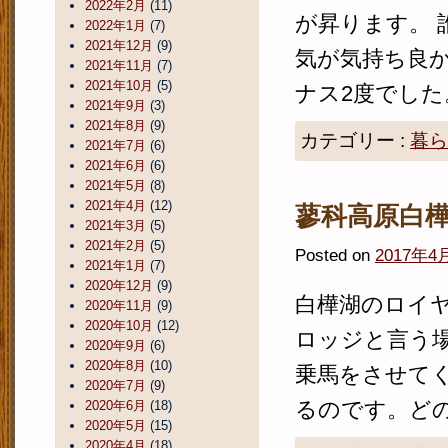
2022年2月
(11)
が昇ります。
2022年1月
(7)
2021年12月
(9)
気が気持ち良
2021年11月
(7)
2021年10月
(5)
ナス2度でした
2021年9月
(3)
2021年8月
(9)
カテゴリー :
暮ら
2021年7月
(6)
2021年6月
(6)
2021年5月
(8)
2021年4月
(12)
蓼科高原白
2021年3月
(5)
2021年2月
(5)
Posted on
2017年4
2021年1月
(7)
2020年12月
(9)
白樺湖のロイ
2020年11月
(9)
2020年10月
(12)
ロッジと言う
2020年9月
(6)
2020年8月
(10)
乗馬をさせて
2020年7月
(9)
るのです。どの
2020年6月
(18)
2020年5月
(15)
2020年4月
(18)