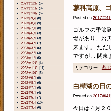
2023年12月
(5)
蓼科高原、
2023年11月
(8)
2023年10月
(6)
Posted on
2017年4
2023年9月
(8)
2023年8月
(9)
2023年7月
(8)
ゴルフの季節
2023年6月
(3)
場があり、お
2023年5月
(3)
2023年4月
(7)
来ます。 た
2023年3月
(6)
2023年2月
(3)
ですが… 関東よ
2023年1月
(5)
2022年12月
(6)
カテゴリー :
遊ぶ
2022年11月
(11)
2022年10月
(5)
2022年9月
(9)
2022年8月
(6)
白樺湖の日
2022年7月
(6)
2022年6月
(4)
Posted on
2017年4
2022年5月
(7)
2022年4月
(10)
今日は４月２
2022年3月
(6)