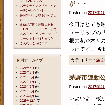
ン「DANLO」へ！
が・・
バラクライングリッシュガ
ーデンのイベントへ！
Posted on
2017年4
蓼科でバラが咲き始めまし
た
今日はとても
薔薇が満開！茅野にある
「レストランピーター」で
ューリップの
2026年八ヶ岳ファーマーズ
マーケットへ行きました
根の花や木々
こんなところに！？
ったです。 今
カテゴリー :
遊ぶ
月別アーカイブ
2026年7月
(4)
2026年6月
(8)
茅野市運動
2026年5月
(6)
2026年4月
(10)
Posted on
2017年4
2026年3月
(8)
2026年2月
(5)
2026年1月
(4)
いよいよ、桜
2025年12月
(2)