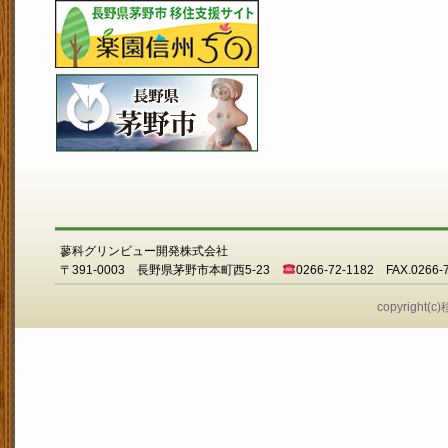
蓼科グリンビュー開発株式会社
〒391-0003 長野県茅野市本町西5-23
0266-72-1182 FAX.0266-
copyright(c)