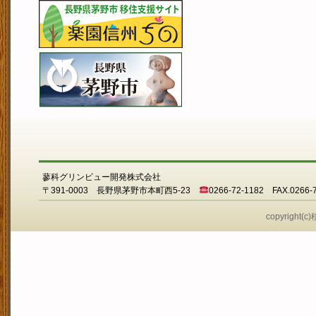
蓼科グリンビュー開発株式会社
〒391-0003 長野県茅野市本町西5-23
0266-72-1182 FAX.0266-
copyright(c)