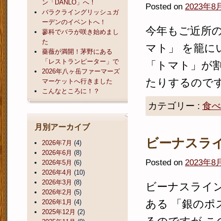
ン「DANLO」へ！
Posted on
2023年8
バラクライングリッシュガ
ーデンのイベントへ！
今年もご近所の
蓼科でバラが咲き始めまし
た
マト」 を籠に
薔薇が満開！茅野にある
「レストランピーター」で
「トマト」が
2026年八ヶ岳ファーマーズ
たりするのですが
マーケットへ行きました
こんなところに！？
カテゴリー :
食べ
月別アーカイブ
ビーナスラ
2026年7月
(4)
2026年6月
(8)
Posted on
2023年8
2026年5月
(6)
2026年4月
(10)
2026年3月
(8)
ビーナスライ
2026年2月
(5)
ある 「銀のポ
2026年1月
(4)
2025年12月
(2)