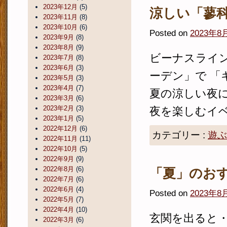
2023年12月
(5)
涼しい「蓼
2023年11月
(8)
2023年10月
(6)
Posted on
2023年8
2023年9月
(8)
2023年8月
(9)
ビーナスライ
2023年7月
(8)
2023年6月
(3)
ーデン」で 「
2023年5月
(3)
2023年4月
(7)
夏の涼しい夜に
2023年3月
(6)
2023年2月
(3)
夜を楽しむイベン
2023年1月
(5)
2022年12月
(6)
カテゴリー :
遊ぶ
2022年11月
(11)
2022年10月
(5)
2022年9月
(9)
2022年8月
(6)
「夏」のお
2022年7月
(6)
2022年6月
(4)
Posted on
2023年8
2022年5月
(7)
2022年4月
(10)
玄関を出ると・
2022年3月
(6)