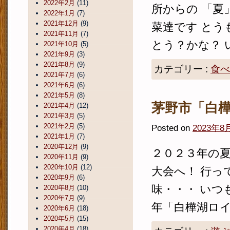
2022年2月
(11)
所からの 「夏
2022年1月
(7)
2021年12月
(9)
菜達です とう
2021年11月
(7)
とう？かな？ い
2021年10月
(5)
2021年9月
(3)
2021年8月
(9)
カテゴリー :
食べ
2021年7月
(6)
2021年6月
(6)
2021年5月
(8)
茅野市「白
2021年4月
(12)
2021年3月
(5)
2021年2月
(5)
Posted on
2023年8
2021年1月
(7)
2020年12月
(9)
２０２３年の夏
2020年11月
(9)
2020年10月
(12)
大会へ！ 行っ
2020年9月
(6)
味・・・ いつ
2020年8月
(10)
2020年7月
(9)
年「白樺湖ロイ
2020年6月
(18)
2020年5月
(15)
2020年4月
(18)