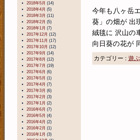
2018年5月
(14)
2018年4月
(5)
今年も八ヶ岳エ
2018年3月
(11)
葵」の畑が 出
2018年2月
(5)
2018年1月
(7)
絨毯に 沢山の
2017年12月
(12)
2017年11月
(17)
向日葵の花が 同
2017年10月
(12)
2017年9月
(14)
カテゴリー :
遊ぶ
2017年8月
(12)
2017年7月
(19)
2017年6月
(6)
2017年5月
(1)
2017年4月
(7)
2017年3月
(6)
2017年2月
(3)
2017年1月
(2)
2016年6月
(7)
2016年5月
(4)
2016年4月
(2)
2016年2月
(1)
2016年1月
(3)