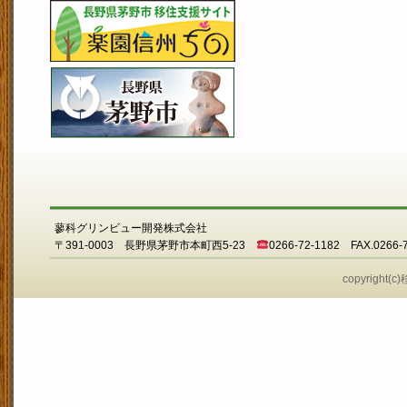
蓼科グリンビュー開発株式会社
〒391-0003 長野県茅野市本町西5-23
0266-72-1182 FAX.0266-
copyright(c)