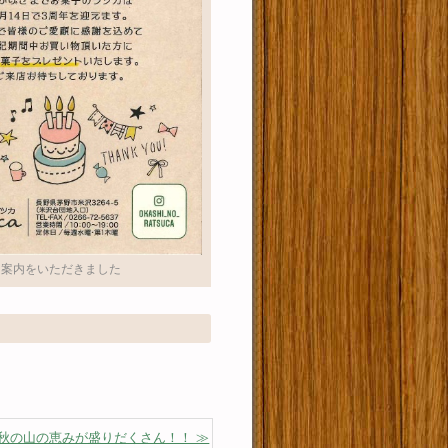
案内をいただきました
秋の山の恵みが盛りだくさん！！ ≫