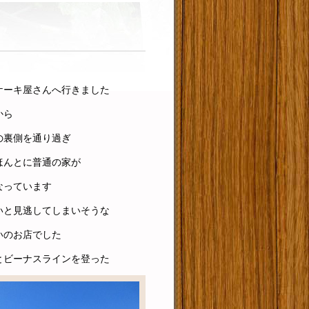
ケーキ屋さんへ行きました
から
の裏側を通り過ぎ
ほんとに普通の家が
なっています
いと見逃してしまいそうな
いのお店でした
とビーナスラインを登った