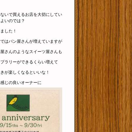
しないで買えるお店を大切にしてい
もよいのでは？
いました！
市ではパン屋さんが増えていますが
キ屋さんのようなスイーツ屋さんも
ンプラリーができるくらい増えて
歩きが楽しくなるといいな！
も感じの良いオーナーに