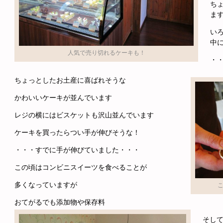
ち
ま
い
中
人気で売り切れるケーキも！
・
ちょっとしたお土産に喜ばれそうな
かわいいケーキが並んでいます
レジの横にはビスケットも沢山並んでいます
ケーキを買ったらつい手が伸びそうな！
・・・すでに手が伸びていました・・・
この頃はコンビニスイーツを食べることが
多くなっていますが
おてがるでも添加物や保存料
そし