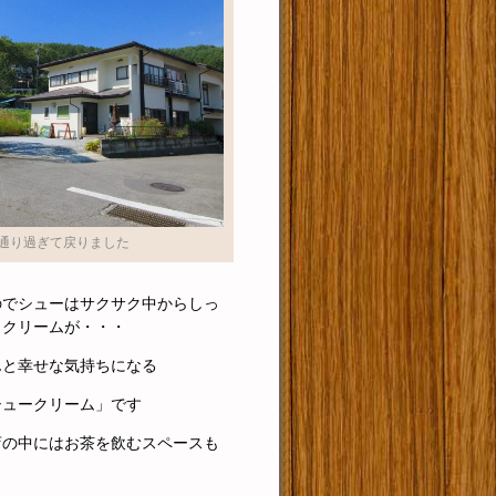
通り過ぎて戻りました
のでシューはサクサク中からしっ
りクリームが・・・
んと幸せな気持ちになる
シュークリーム」です
店の中にはお茶を飲むスペースも
り