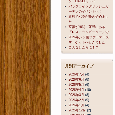
ン「DANLO」へ！
バラクライングリッシュガ
ーデンのイベントへ！
蓼科でバラが咲き始めまし
た
薔薇が満開！茅野にある
「レストランピーター」で
2026年八ヶ岳ファーマーズ
マーケットへ行きました
こんなところに！？
月別アーカイブ
2026年7月
(4)
2026年6月
(8)
2026年5月
(6)
2026年4月
(10)
2026年3月
(8)
2026年2月
(5)
2026年1月
(4)
2025年12月
(2)