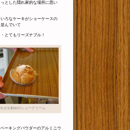
ょっとした隠れ家的な場所に思い
す
ろいろなケーキがショーケースの
に並んでいて
・・とてもリーズナブル！
これがお勧めのシュークリーム
てベーキングパウダーのアルミニウ