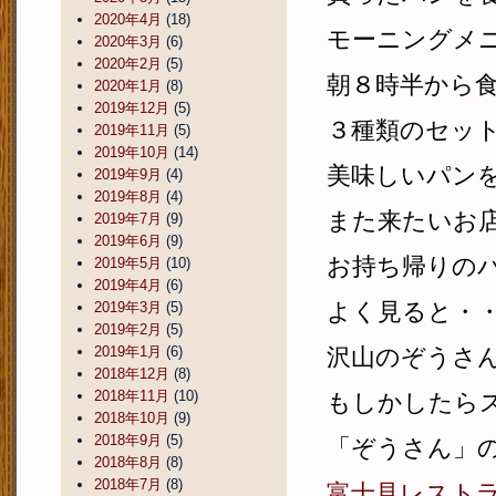
2020年4月
(18)
モーニングメ
2020年3月
(6)
2020年2月
(5)
朝８時半から
2020年1月
(8)
2019年12月
(5)
３種類のセッ
2019年11月
(5)
2019年10月
(14)
美味しいパン
2019年9月
(4)
2019年8月
(4)
また来たいお
2019年7月
(9)
2019年6月
(9)
お持ち帰りの
2019年5月
(10)
2019年4月
(6)
よく見ると・
2019年3月
(5)
2019年2月
(5)
2019年1月
(6)
沢山のぞうさ
2018年12月
(8)
2018年11月
(10)
もしかしたら
2018年10月
(9)
2018年9月
(5)
「ぞうさん」
2018年8月
(8)
2018年7月
(8)
富士見レストラン