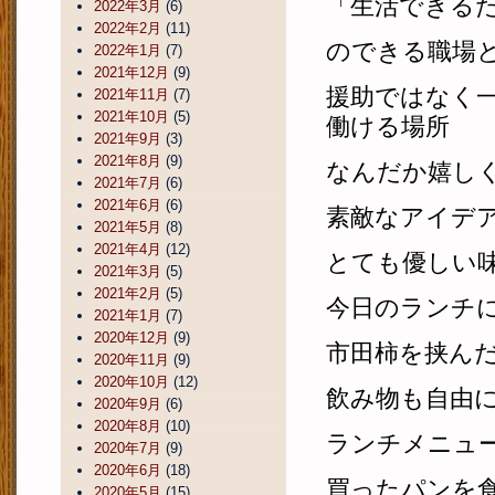
「生活できる
2022年3月
(6)
2022年2月
(11)
のできる職場
2022年1月
(7)
2021年12月
(9)
援助ではなく
2021年11月
(7)
2021年10月
(5)
働ける場所
2021年9月
(3)
2021年8月
(9)
なんだか嬉し
2021年7月
(6)
2021年6月
(6)
素敵なアイデ
2021年5月
(8)
2021年4月
(12)
とても優しい
2021年3月
(5)
2021年2月
(5)
今日のランチ
2021年1月
(7)
2020年12月
(9)
市田柿を挟ん
2020年11月
(9)
2020年10月
(12)
飲み物も自由
2020年9月
(6)
2020年8月
(10)
ランチメニュ
2020年7月
(9)
2020年6月
(18)
買ったパンを
2020年5月
(15)