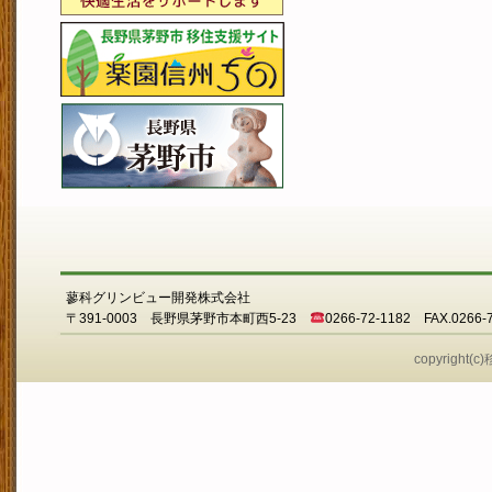
蓼科グリンビュー開発株式会社
〒391-0003 長野県茅野市本町西5-23
0266-72-1182 FAX.0266-
copyright(c)