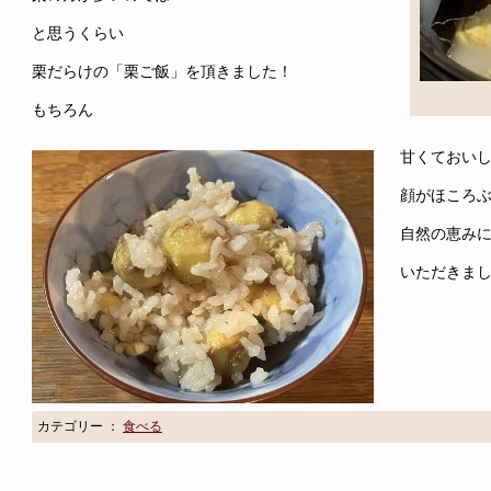
と思うくらい
栗だらけの「栗ご飯」を頂きました！
もちろん
甘くておい
顔がほころ
自然の恵み
いただきま
カテゴリー ：
食べる