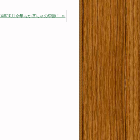
024年10月今年もかぼちゃの季節！ ≫