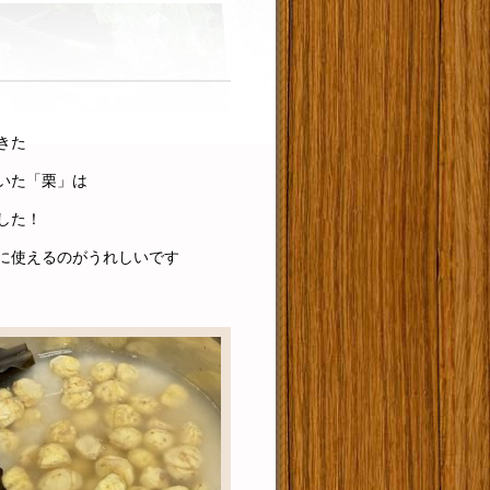
きた
いた「栗」は
した！
に使えるのがうれしいです