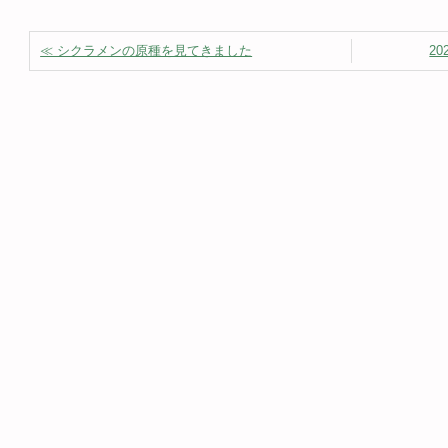
≪ シクラメンの原種を見てきました
2