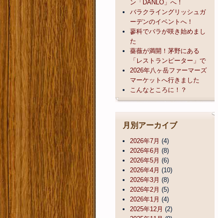
ン「DANLO」へ！
バラクライングリッシュガ
ーデンのイベントへ！
蓼科でバラが咲き始めまし
た
薔薇が満開！茅野にある
「レストランピーター」で
2026年八ヶ岳ファーマーズ
マーケットへ行きました
こんなところに！？
月別アーカイブ
2026年7月
(4)
2026年6月
(8)
2026年5月
(6)
2026年4月
(10)
2026年3月
(8)
2026年2月
(5)
2026年1月
(4)
2025年12月
(2)