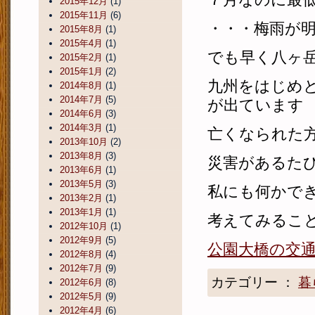
2015年12月
(1)
2015年11月
(6)
・・・梅雨が
2015年8月
(1)
2015年4月
(1)
でも早く八ヶ
2015年2月
(1)
2015年1月
(2)
九州をはじめ
2014年8月
(1)
2014年7月
(5)
が出ています
2014年6月
(3)
2014年3月
(1)
亡くなられた
2013年10月
(2)
2013年8月
(3)
災害があるた
2013年6月
(1)
2013年5月
(3)
私にも何かで
2013年2月
(1)
2013年1月
(1)
考えてみるこ
2012年10月
(1)
2012年9月
(5)
公園大橋の交
2012年8月
(4)
2012年7月
(9)
カテゴリー ：
暮
2012年6月
(8)
2012年5月
(9)
2012年4月
(6)