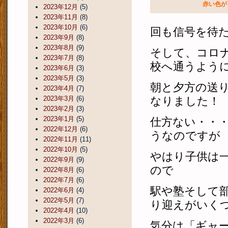
赤い色が
2023年12月
(5)
2023年11月
(8)
2023年10月
(6)
回も信号を待
2023年9月
(8)
2023年8月
(9)
そして、コロ
2023年7月
(8)
校へ通うよう
2023年6月
(3)
2023年5月
(3)
朝と夕方の送
2023年4月
(7)
2023年3月
(6)
なりました！
2023年2月
(3)
2023年1月
(5)
仕方ない・・
2022年12月
(6)
うなのですが
2022年11月
(11)
2022年10月
(5)
やはり子供は
2022年9月
(9)
ので
2022年8月
(6)
2022年7月
(6)
駅や塾そして
2022年6月
(4)
2022年5月
(7)
り迎えがいく
2022年4月
(10)
2022年3月
(6)
気分は「ギャ