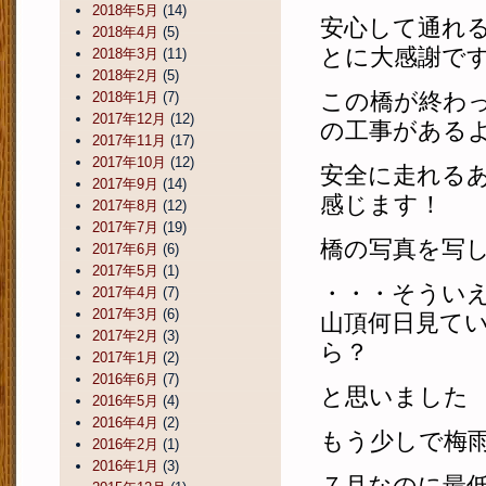
2018年5月
(14)
安心して通れ
2018年4月
(5)
とに大感謝で
2018年3月
(11)
2018年2月
(5)
この橋が終わ
2018年1月
(7)
2017年12月
(12)
の工事がある
2017年11月
(17)
2017年10月
(12)
安全に走れる
2017年9月
(14)
感じます！
2017年8月
(12)
2017年7月
(19)
橋の写真を写
2017年6月
(6)
2017年5月
(1)
・・・そうい
2017年4月
(7)
2017年3月
(6)
山頂何日見て
2017年2月
(3)
ら？
2017年1月
(2)
2016年6月
(7)
と思いました
2016年5月
(4)
2016年4月
(2)
もう少しで梅
2016年2月
(1)
2016年1月
(3)
７月なのに最