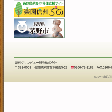
蓼科グリンビュー開発株式会社
〒391-0003 長野県茅野市本町西5-23
0266-72-1182 FAX.0266-
copyright(c)