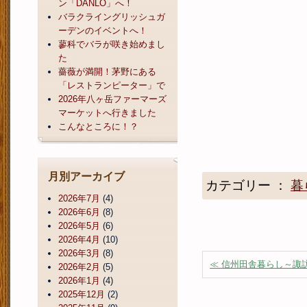
ン「DANLO」へ！
バラクライングリッシュガ
ーデンのイベントへ！
蓼科でバラが咲き始めまし
た
薔薇が満開！茅野にある
「レストランピーター」で
2026年八ヶ岳ファーマーズ
マーケットへ行きました
こんなところに！？
月別アーカイブ
カテゴリー ：
暮
2026年7月
(4)
2026年6月
(8)
2026年5月
(6)
2026年4月
(10)
2026年3月
(8)
≪ 信州田舎暮らし～諏
2026年2月
(5)
2026年1月
(4)
2025年12月
(2)