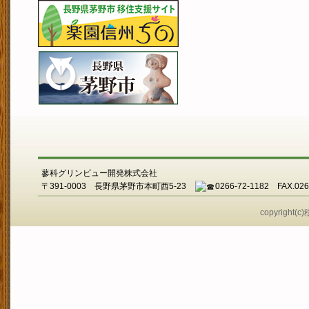
蓼科グリンビュー開発株式会社
〒391-0003 長野県茅野市本町西5-23
0266-72-1182 FAX.026
copyright(c)