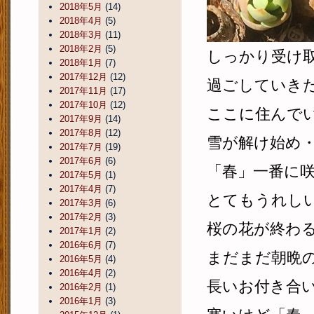
2018年5月
(14)
2018年4月
(5)
2018年3月
(11)
2018年2月
(5)
しっかり受け
2018年1月
(7)
2017年12月
(12)
過ごしていき
2017年11月
(17)
2017年10月
(12)
ここに住んで
2017年9月
(14)
2017年8月
(12)
雪が解け始め
2017年7月
(19)
2017年6月
(6)
「春」一番に
2017年5月
(1)
2017年4月
(7)
とてもうれし
2017年3月
(6)
2017年2月
(3)
桜の花が終わ
2017年1月
(2)
2016年6月
(7)
まだまだ朝晩
2016年5月
(4)
2016年4月
(2)
長いお付き合
2016年2月
(1)
2016年1月
(3)