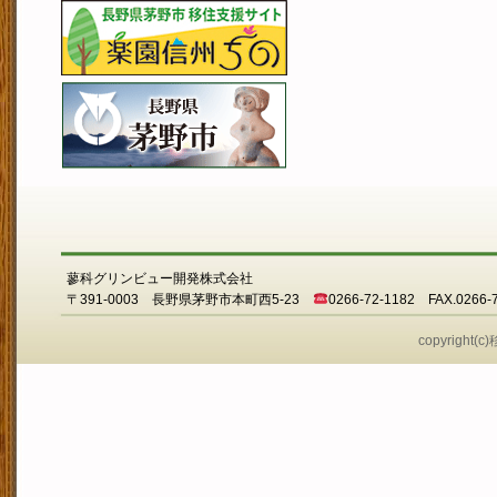
蓼科グリンビュー開発株式会社
〒391-0003 長野県茅野市本町西5-23
0266-72-1182 FAX.0266-
copyright(c)