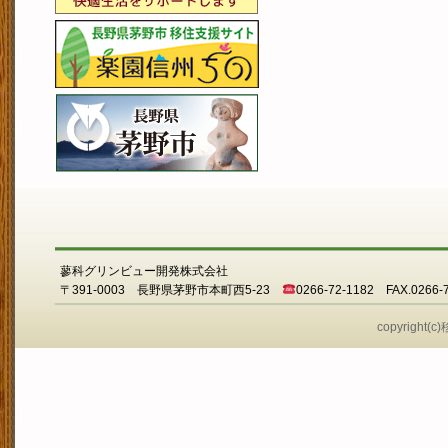
蓼科グリンビュー開発株式会社
〒391-0003 長野県茅野市本町西5-23
0266-72-1182 FAX.0266-
copyright(c)