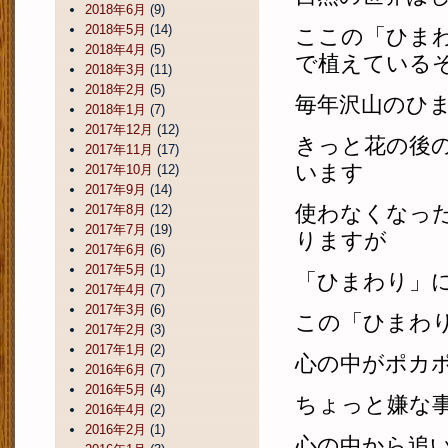
2018年6月
(9)
2018年5月
(14)
ここの「ひま
2018年4月
(5)
で植えている
2018年3月
(11)
2018年2月
(5)
毎年沢山のひ
2018年1月
(7)
2017年12月
(12)
きっと花の後
2017年11月
(17)
います
2017年10月
(12)
2017年9月
(14)
使わなくなっ
2017年8月
(12)
2017年7月
(19)
りますが
2017年6月
(6)
2017年5月
(1)
「ひまわり」
2017年4月
(7)
2017年3月
(6)
この「ひまわ
2017年2月
(3)
2017年1月
(2)
心の中がポカ
2016年6月
(7)
2016年5月
(4)
ちょっと嫌な
2016年4月
(2)
2016年2月
(1)
心の中から追