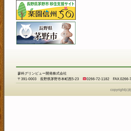
蓼科グリンビュー開発株式会社
〒391-0003 長野県茅野市本町西5-23
0266-72-1182 FAX.0266-
copyright(c)