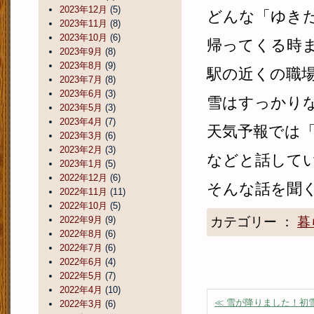
2023年12月
(5)
どんな「ゆき
2023年11月
(8)
2023年10月
(6)
帰ってくる時
2023年9月
(8)
2023年8月
(9)
駅の近くの職
2023年7月
(8)
2023年6月
(3)
雪はすっかり
2023年5月
(3)
2023年4月
(7)
天気予報では
2023年3月
(6)
2023年2月
(3)
などと話して
2023年1月
(5)
2022年12月
(6)
そんな話を聞
2022年11月
(11)
2022年10月
(5)
2022年9月
(9)
カテゴリー ：
暮
2022年8月
(6)
2022年7月
(6)
2022年6月
(4)
2022年5月
(7)
2022年4月
(10)
≪ 雪が降りました！初
2022年3月
(6)