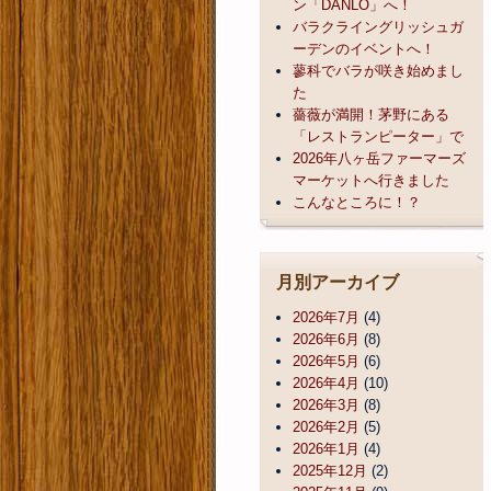
ン「DANLO」へ！
バラクライングリッシュガ
ーデンのイベントへ！
蓼科でバラが咲き始めまし
た
薔薇が満開！茅野にある
「レストランピーター」で
2026年八ヶ岳ファーマーズ
マーケットへ行きました
こんなところに！？
月別アーカイブ
2026年7月
(4)
2026年6月
(8)
2026年5月
(6)
2026年4月
(10)
2026年3月
(8)
2026年2月
(5)
2026年1月
(4)
2025年12月
(2)