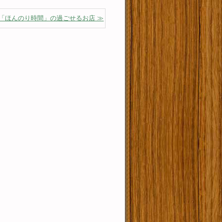
「ほんのり時間」の過ごせるお店 ≫