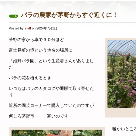
バラの農家が茅野からすぐ近くに！
Posted by
staff
on 2024年7月1日
茅野の家から車で３０分ほど
富士見町の境という地名の場所に
「姫野バラ園」という生産者さんがありまし
た
バラの花を植えるとき
いつもはバラのカタログや通販で取り寄せた
り
近所の園芸コーナーで購入していたのですが
何しろ茅野市・・・寒いのです
暖かいとこ