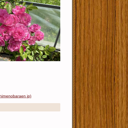
obaraen.jp)