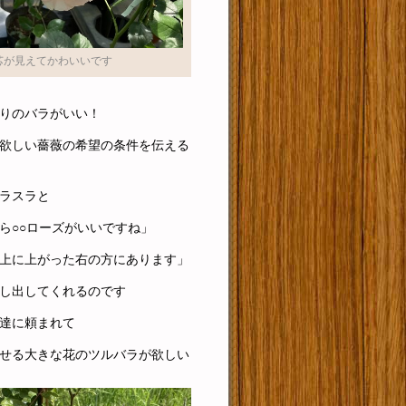
芯が見えてかわいいです
りのバラがいい！
欲しい薔薇の希望の条件を伝える
ラスラと
ら○○ローズがいいですね」
上に上がった右の方にあります」
し出してくれるのです
達に頼まれて
せる大きな花のツルバラが欲しい