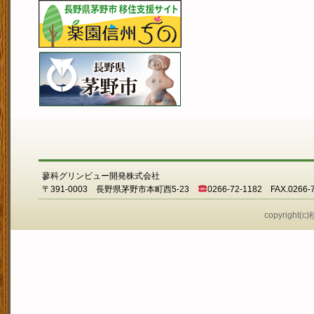
蓼科グリンビュー開発株式会社
〒391-0003 長野県茅野市本町西5-23
0266-72-1182 FAX.0266-
copyright(c)