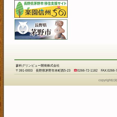
蓼科グリンビュー開発株式会社
〒391-0003 長野県茅野市本町西5-23
0266-72-1182 FAX.0266-
copyright(c)