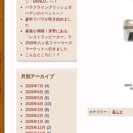
ン「DANLO」へ！
バラクライングリッシュガ
ーデンのイベントへ！
蓼科でバラが咲き始めまし
た
薔薇が満開！茅野にある
「レストランピーター」で
2026年八ヶ岳ファーマーズ
マーケットへ行きました
こんなところに！？
月別アーカイブ
2026年7月
(4)
2026年6月
(8)
2026年5月
(6)
2026年4月
(10)
2026年3月
(8)
カテゴリー ：
暮らす
2026年2月
(5)
2026年1月
(4)
2025年12月
(2)