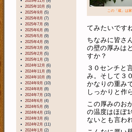
2025年11月
(9)
2025年10月
(6)
この「蔵」は家
2025年9月
(5)
2025年8月
(7)
2025年7月
(9)
てみたいです
2025年6月
(8)
2025年5月
(9)
ちなみに皆さ
2025年4月
(9)
の壁の厚みは
2025年3月
(9)
2025年2月
(5)
すか？
2025年1月
(3)
2024年12月
(6)
３０センチと
2024年11月
(8)
み。そして３
2024年10月
(8)
かなりの重み
2024年9月
(10)
2024年8月
(8)
しっかりと作
2024年7月
(10)
2024年6月
(4)
この厚みのお
2024年5月
(9)
の温度はほぼ
2024年4月
(15)
2024年3月
(6)
ないとも言わ
2024年2月
(11)
2024年1月
(2)
こんなに厚い