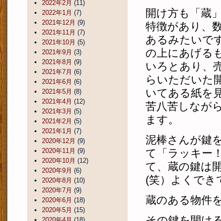
2022年2月
(11)
開け方も「蔵
2022年1月
(7)
2021年12月
(9)
特徴があり、
2021年11月
(7)
あるみたいで
2021年10月
(5)
の上にあげる
2021年9月
(3)
2021年8月
(9)
いろとあり、
2021年7月
(6)
らいただいた
2021年6月
(6)
いてある紙を
2021年5月
(8)
2021年4月
(12)
苦八苦しなが
2021年3月
(5)
ます。
2021年2月
(5)
2021年1月
(7)
泥棒さんが鍵
2020年12月
(9)
2020年11月
(9)
て「ラッキー
2020年10月
(12)
て、蔵の鍵は
2020年9月
(6)
(笑）よくでき
2020年8月
(10)
2020年7月
(9)
蔵のある物件
2020年6月
(18)
2020年5月
(15)
その鍵を開け
2020年4月
(18)