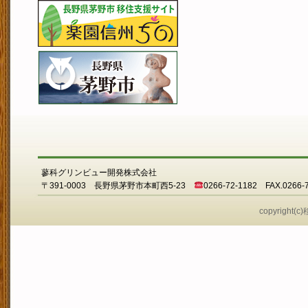
蓼科グリンビュー開発株式会社
〒391-0003 長野県茅野市本町西5-23
0266-72-1182 FAX.0266-
copyright(c)