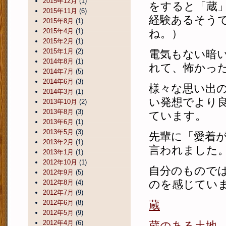
2015年12月
(1)
をすると「蔵
2015年11月
(6)
経験あるそう
2015年8月
(1)
2015年4月
(1)
ね。）
2015年2月
(1)
2015年1月
(2)
電気もない暗
2014年8月
(1)
れて、怖かっ
2014年7月
(5)
2014年6月
(3)
様々な思い出
2014年3月
(1)
い発想でより
2013年10月
(2)
2013年8月
(3)
ています。
2013年6月
(1)
2013年5月
(3)
先輩に「愛着
2013年2月
(1)
言われました
2013年1月
(1)
2012年10月
(1)
自分のもので
2012年9月
(5)
のを感じてい
2012年8月
(4)
2012年7月
(9)
2012年6月
(8)
蔵
2012年5月
(9)
2012年4月
(6)
蔵のある土地