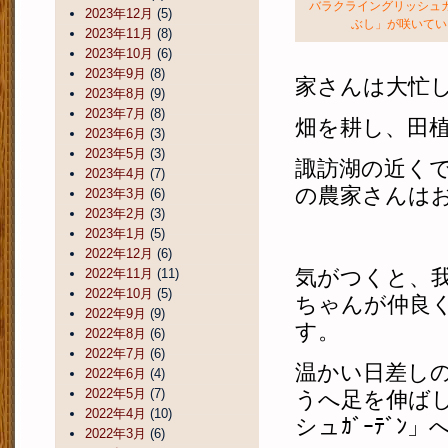
バラクライングリッシュ
2023年12月
(5)
ぶし」が咲いてい
2023年11月
(8)
2023年10月
(6)
2023年9月
(8)
家さんは大忙
2023年8月
(9)
2023年7月
(8)
畑を耕し、田
2023年6月
(3)
2023年5月
(3)
諏訪湖の近く
2023年4月
(7)
の農家さんは
2023年3月
(6)
2023年2月
(3)
2023年1月
(5)
2022年12月
(6)
気がつくと、
2022年11月
(11)
2022年10月
(5)
ちゃんが仲良
2022年9月
(9)
す。
2022年8月
(6)
2022年7月
(6)
温かい日差し
2022年6月
(4)
2022年5月
(7)
うへ足を伸ば
2022年4月
(10)
シュｶﾞｰﾃﾞﾝ
2022年3月
(6)