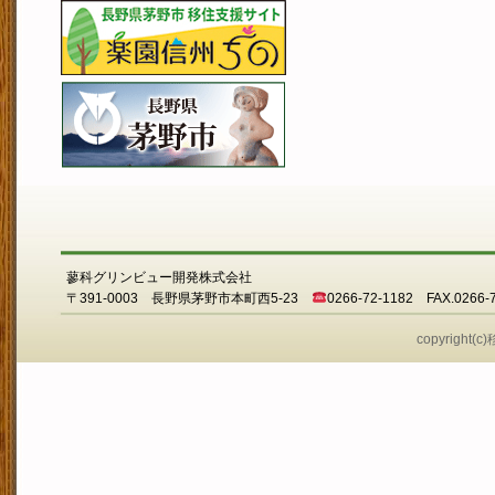
蓼科グリンビュー開発株式会社
〒391-0003 長野県茅野市本町西5-23
0266-72-1182 FAX.0266-
copyright(c)