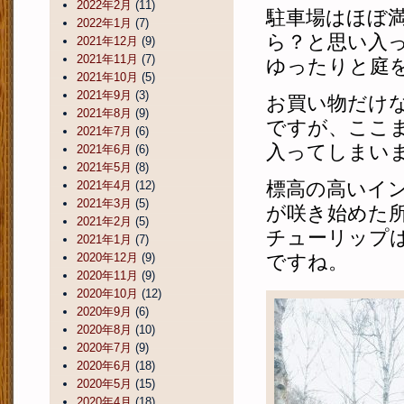
2022年2月
(11)
駐車場はほぼ
2022年1月
(7)
ら？と思い入
2021年12月
(9)
2021年11月
(7)
ゆったりと庭
2021年10月
(5)
2021年9月
(3)
お買い物だけ
2021年8月
(9)
ですが、ここ
2021年7月
(6)
入ってしまい
2021年6月
(6)
2021年5月
(8)
標高の高いイ
2021年4月
(12)
2021年3月
(5)
が咲き始めた
2021年2月
(5)
チューリップ
2021年1月
(7)
2020年12月
(9)
ですね。
2020年11月
(9)
2020年10月
(12)
2020年9月
(6)
2020年8月
(10)
2020年7月
(9)
2020年6月
(18)
2020年5月
(15)
2020年4月
(18)