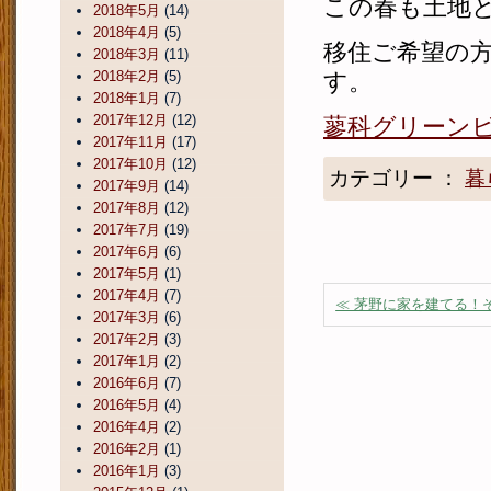
この春も土地
2018年5月
(14)
2018年4月
(5)
移住ご希望の
2018年3月
(11)
2018年2月
(5)
す。
2018年1月
(7)
2017年12月
(12)
蓼科グリーン
2017年11月
(17)
2017年10月
(12)
カテゴリー ：
暮
2017年9月
(14)
2017年8月
(12)
2017年7月
(19)
2017年6月
(6)
2017年5月
(1)
2017年4月
(7)
≪ 茅野に家を建てる！
2017年3月
(6)
2017年2月
(3)
2017年1月
(2)
2016年6月
(7)
2016年5月
(4)
2016年4月
(2)
2016年2月
(1)
2016年1月
(3)