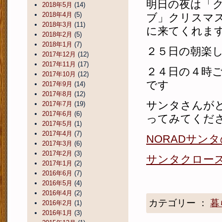
明日の夜は「
2018年5月
(14)
2018年4月
(5)
ブ」クリスマ
2018年3月
(11)
に来てくれま
2018年2月
(5)
2018年1月
(7)
２５日の朝楽
2017年12月
(12)
2017年11月
(17)
２４日の４時
2017年10月
(12)
です
2017年9月
(14)
2017年8月
(12)
サンタさんが
2017年7月
(19)
2017年6月
(6)
ってみてくだ
2017年5月
(1)
2017年4月
(7)
NORADサン
2017年3月
(6)
2017年2月
(3)
サンタクロー
2017年1月
(2)
2016年6月
(7)
2016年5月
(4)
2016年4月
(2)
カテゴリー ：
暮
2016年2月
(1)
2016年1月
(3)