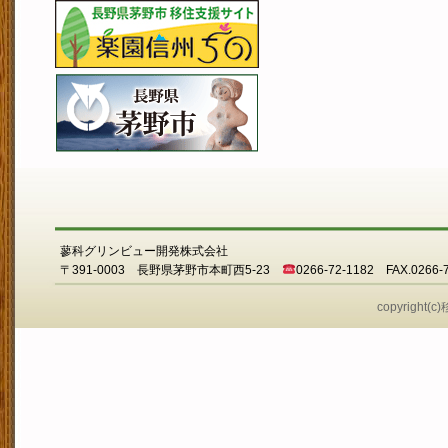
蓼科グリンビュー開発株式会社
〒391-0003 長野県茅野市本町西5-23
0266-72-1182 FAX.0266-
copyright(c)