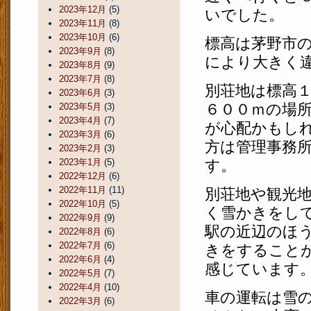
2023年12月
(5)
いでした。
2023年11月
(8)
2023年10月
(6)
標高は茅野市
2023年9月
(8)
により大きく
2023年8月
(9)
2023年7月
(8)
別荘地は標高
2023年6月
(3)
６００ｍの場
2023年5月
(3)
2023年4月
(7)
が心配かもし
2023年3月
(6)
方は管理事務
2023年2月
(3)
2023年1月
(5)
す。
2022年12月
(6)
2022年11月
(11)
別荘地や観光
2022年10月
(5)
く雪かきをし
2022年9月
(9)
駅の近辺のほ
2022年8月
(6)
2022年7月
(6)
きをすること
2022年6月
(4)
感じています
2022年5月
(7)
2022年4月
(10)
車の運転は雪
2022年3月
(6)