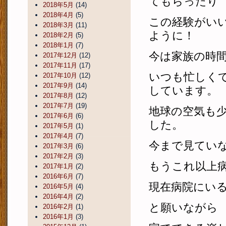
てもらったり
2018年5月
(14)
2018年4月
(5)
この経験がい
2018年3月
(11)
ように！
2018年2月
(5)
2018年1月
(7)
今は家族の時
2017年12月
(12)
2017年11月
(17)
いつも忙しく
2017年10月
(12)
2017年9月
(14)
しています。
2017年8月
(12)
2017年7月
(19)
地球の空気も少
2017年6月
(6)
した。
2017年5月
(1)
2017年4月
(7)
今まで見てい
2017年3月
(6)
2017年2月
(3)
もうこれ以上
2017年1月
(2)
2016年6月
(7)
現在病院にい
2016年5月
(4)
2016年4月
(2)
と願いながら
2016年2月
(1)
2016年1月
(3)