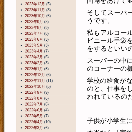
間隔をあけて
2023年12月
(5)
2023年11月
(8)
そしてスーパ
2023年10月
(6)
うです。
2023年9月
(8)
2023年8月
(9)
私もアルコー
2023年7月
(8)
ビニール手袋
2023年6月
(3)
2023年5月
(3)
をするといい
2023年4月
(7)
2023年3月
(6)
スーパーの中
2023年2月
(3)
のコーナーの
2023年1月
(5)
2022年12月
(6)
学校の給食が
2022年11月
(11)
2022年10月
(5)
のと、仕事を
2022年9月
(9)
われているの
2022年8月
(6)
2022年7月
(6)
2022年6月
(4)
2022年5月
(7)
子供が小学生
2022年4月
(10)
2022年3月
(6)