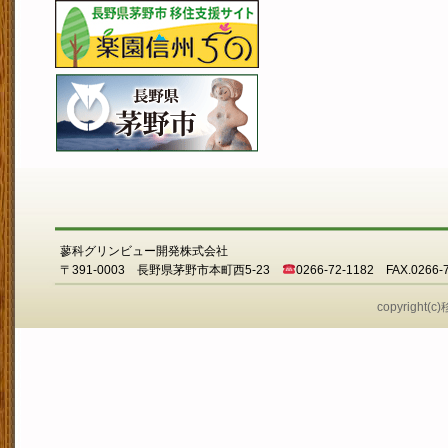
蓼科グリンビュー開発株式会社
〒391-0003 長野県茅野市本町西5-23
0266-72-1182 FAX.0266-
copyright(c)