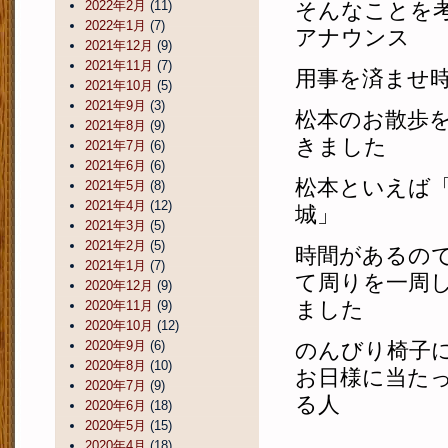
2022年2月
(11)
そんなことを
2022年1月
(7)
アナウンス
2021年12月
(9)
2021年11月
(7)
用事を済ませ
2021年10月
(5)
2021年9月
(3)
松本のお散歩
2021年8月
(9)
きました
2021年7月
(6)
2021年6月
(6)
松本といえば
2021年5月
(8)
2021年4月
(12)
城」
2021年3月
(5)
2021年2月
(5)
時間があるの
2021年1月
(7)
て周りを一周
2020年12月
(9)
ました
2020年11月
(9)
2020年10月
(12)
2020年9月
(6)
のんびり椅子
2020年8月
(10)
お日様に当た
2020年7月
(9)
る人
2020年6月
(18)
2020年5月
(15)
2020年4月
(18)