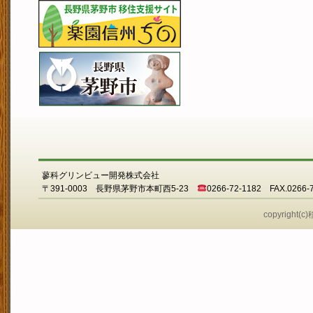
蓼科グリンビュー開発株式会社
〒391-0003 長野県茅野市本町西5-23
0266-72-1182 FAX.0266-
copyright(c)