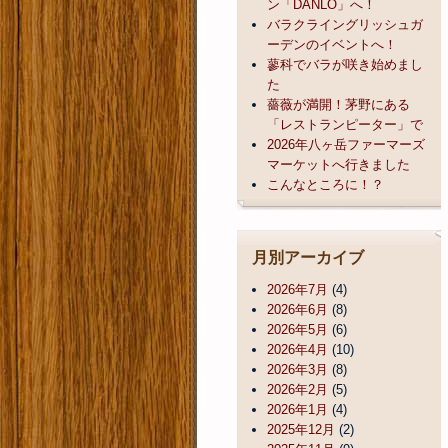
ン「DANLO」へ！
バラクライングリッシュガ
ーデンのイベントへ！
蓼科でバラが咲き始めまし
た
薔薇が満開！茅野にある
「レストランピーター」で
2026年八ヶ岳ファーマーズ
マーケットへ行きました
こんなところに！？
月別アーカイブ
2026年7月
(4)
2026年6月
(8)
2026年5月
(6)
2026年4月
(10)
2026年3月
(8)
2026年2月
(5)
2026年1月
(4)
2025年12月
(2)