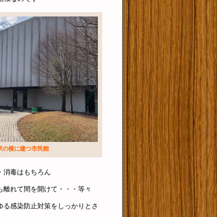
駅の横に建つ市民館
・消毒はもちろん
も離れて間を開けて・・・等々
ゆる感染防止対策をしっかりとさ