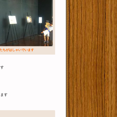
たちがはしゃいでいます
ます
います