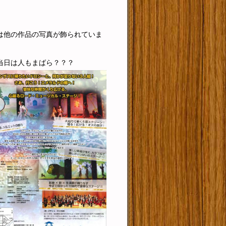
は他の作品の写真が飾られていま
当日は人もまばら？？？