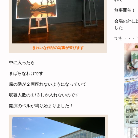
無事開催！
会場の外に
した
でも・・・
きれいな作品の写真が並びます
中に入ったら
まばらなわけです
席の隣が２席座れないようになっていて
収容人数の１/３しか入れないのです
開演のベルが鳴り始まりました！