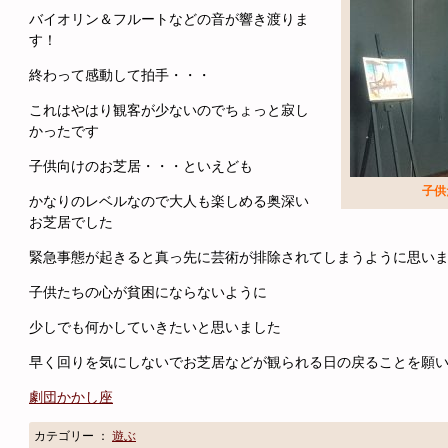
バイオリン＆フルートなどの音が響き渡りま
す！
終わって感動して拍手・・・
これはやはり観客が少ないのでちょっと寂し
かったです
子供向けのお芝居・・・といえども
子供
かなりのレベルなので大人も楽しめる奥深い
お芝居でした
緊急事態が起きると真っ先に芸術が排除されてしまうように思い
子供たちの心が貧困にならないように
少しでも何かしていきたいと思いました
早く回りを気にしないでお芝居などが観られる日の戻ることを願
劇団かかし座
カテゴリー ：
遊ぶ