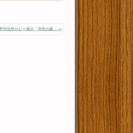
野市役所ロビー展示「市民の森」 ≫