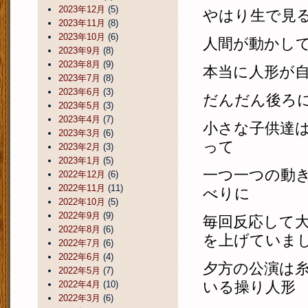
2023年12月
(5)
やはり生で見
2023年11月
(8)
2023年10月
(6)
人間が動かし
2023年9月
(8)
2023年8月
(9)
本当に人形が
2023年7月
(8)
2023年6月
(3)
だんだん後ろ
2023年5月
(3)
2023年4月
(7)
小さな子供達
2023年3月
(6)
って
2023年2月
(3)
2023年1月
(5)
一つ一つの動
2022年12月
(6)
2022年11月
(11)
べりに
2022年10月
(5)
2022年9月
(9)
毎回反応して
2022年8月
(6)
を上げていま
2022年7月
(6)
2022年6月
(4)
夕方の公演は
2022年5月
(7)
いる操り人形
2022年4月
(10)
2022年3月
(6)