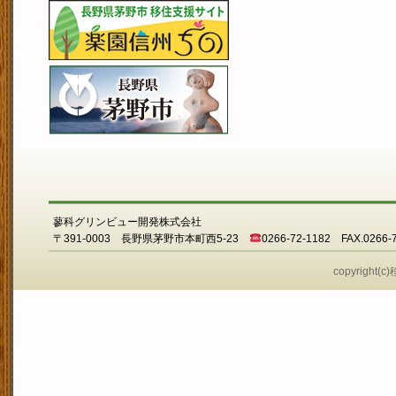
蓼科グリンビュー開発株式会社
〒391-0003 長野県茅野市本町西5-23
0266-72-1182 FAX.0266-
copyright(c)