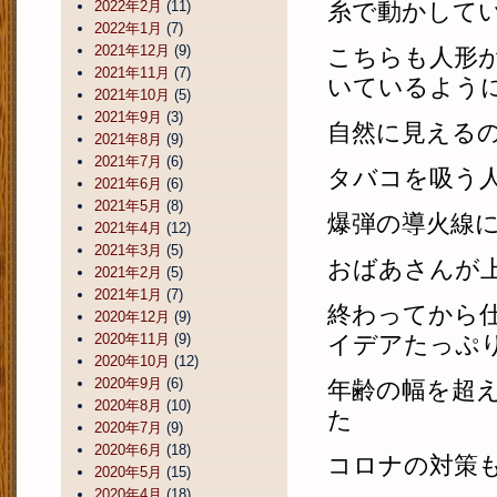
2022年2月
(11)
糸で動かして
2022年1月
(7)
2021年12月
(9)
こちらも人形
2021年11月
(7)
いているよう
2021年10月
(5)
2021年9月
(3)
自然に見える
2021年8月
(9)
2021年7月
(6)
タバコを吸う
2021年6月
(6)
2021年5月
(8)
爆弾の導火線
2021年4月
(12)
2021年3月
(5)
おばあさんが
2021年2月
(5)
2021年1月
(7)
終わってから
2020年12月
(9)
2020年11月
(9)
イデアたっぷ
2020年10月
(12)
2020年9月
(6)
年齢の幅を超
2020年8月
(10)
た
2020年7月
(9)
2020年6月
(18)
コロナの対策
2020年5月
(15)
2020年4月
(18)