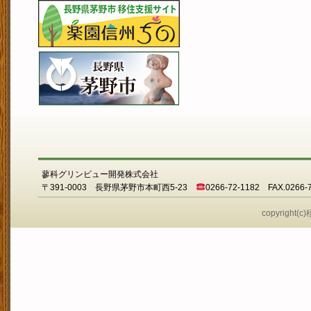
蓼科グリンビュー開発株式会社
〒391-0003 長野県茅野市本町西5-23
0266-72-1182 FAX.0266-
copyright(c)