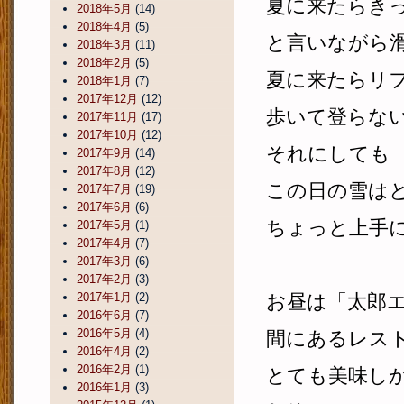
夏に来たらき
2018年5月
(14)
2018年4月
(5)
と言いながら
2018年3月
(11)
2018年2月
(5)
夏に来たらリ
2018年1月
(7)
2017年12月
(12)
歩いて登らな
2017年11月
(17)
2017年10月
(12)
それにしても
2017年9月
(14)
2017年8月
(12)
この日の雪は
2017年7月
(19)
2017年6月
(6)
ちょっと上手
2017年5月
(1)
2017年4月
(7)
2017年3月
(6)
2017年2月
(3)
2017年1月
(2)
お昼は「太郎
2016年6月
(7)
2016年5月
(4)
間にあるレス
2016年4月
(2)
2016年2月
(1)
とても美味し
2016年1月
(3)