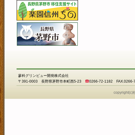
蓼科グリンビュー開発株式会社
〒391-0003 長野県茅野市本町西5-23
0266-72-1182 FAX.0266-
copyright(c)