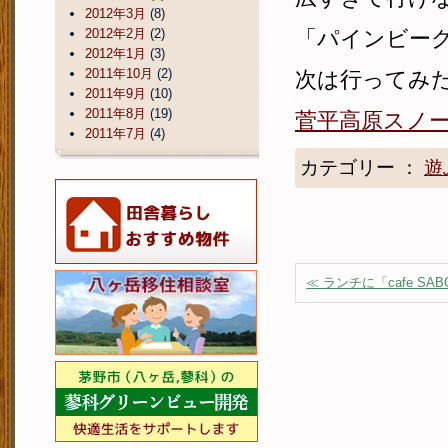
2012年3月
(8)
2012年2月
(2)
「パインビー
2012年1月
(3)
2011年10月
(2)
次は行ってみ
2011年9月
(10)
2011年8月
(19)
菅平高原スノー
2011年7月
(4)
カテゴリー ：
遊
≪ ランチに「cafe SA