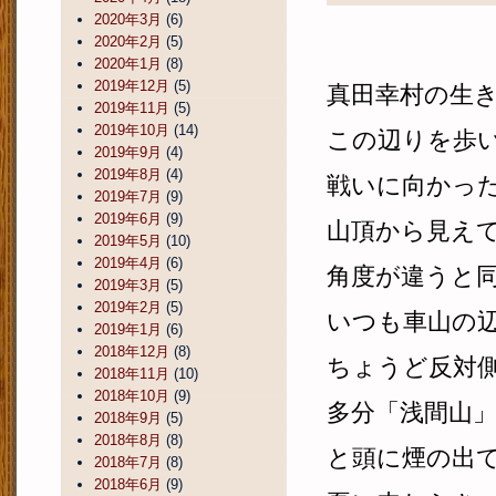
2020年3月
(6)
2020年2月
(5)
2020年1月
(8)
2019年12月
(5)
真田幸村の生
2019年11月
(5)
2019年10月
(14)
この辺りを歩
2019年9月
(4)
2019年8月
(4)
戦いに向かっ
2019年7月
(9)
2019年6月
(9)
山頂から見え
2019年5月
(10)
2019年4月
(6)
角度が違うと
2019年3月
(5)
2019年2月
(5)
いつも車山の
2019年1月
(6)
2018年12月
(8)
ちょうど反対
2018年11月
(10)
2018年10月
(9)
多分「浅間山
2018年9月
(5)
2018年8月
(8)
と頭に煙の出
2018年7月
(8)
2018年6月
(9)