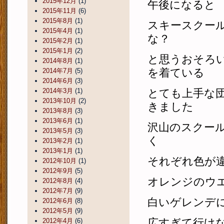
2015年12月
(1)
午後になると
2015年11月
(6)
2015年8月
(1)
スキースクー
2015年4月
(1)
な？
2015年2月
(1)
2015年1月
(2)
と思うおそろ
2014年8月
(1)
を着ている
2014年7月
(5)
2014年6月
(3)
2014年3月
(1)
とても上手な
2013年10月
(2)
きました
2013年8月
(3)
2013年6月
(1)
沢山のスクー
2013年5月
(3)
く
2013年2月
(1)
2013年1月
(1)
それぞれ色が
2012年10月
(1)
2012年9月
(5)
オレンジのウ
2012年8月
(4)
2012年7月
(9)
白いゲレンデ
2012年6月
(8)
2012年5月
(9)
広すぎて行け
2012年4月
(6)