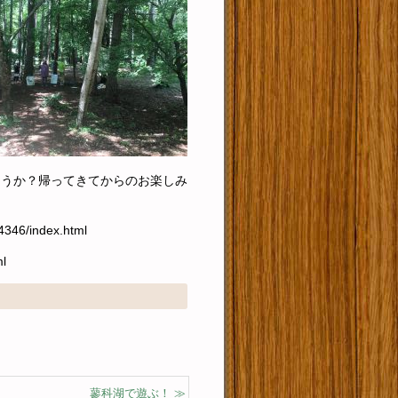
ょうか？帰ってきてからのお楽しみ
4346/index.html
ml
蓼科湖で遊ぶ！ ≫