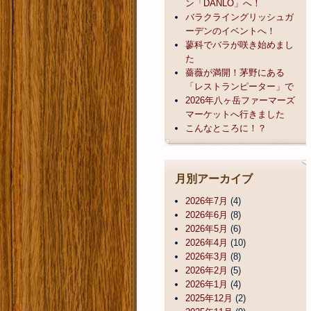
ン「DANLO」へ！
バラクライングリッシュガ
ーデンのイベントへ！
蓼科でバラが咲き始めまし
た
薔薇が満開！茅野にある
「レストランピーター」で
2026年八ヶ岳ファーマーズ
マーケットへ行きました
こんなところに！？
月別アーカイブ
2026年7月
(4)
2026年6月
(8)
2026年5月
(6)
2026年4月
(10)
2026年3月
(8)
2026年2月
(5)
2026年1月
(4)
2025年12月
(2)