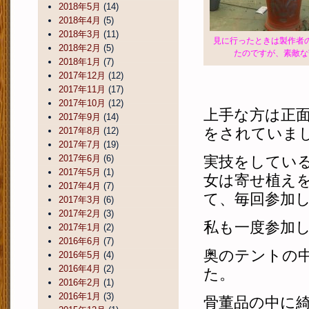
2018年5月
(14)
2018年4月
(5)
2018年3月
(11)
見に行ったときは製作者
2018年2月
(5)
たのですが、素敵な
2018年1月
(7)
2017年12月
(12)
2017年11月
(17)
2017年10月
(12)
上手な方は正
2017年9月
(14)
をされていま
2017年8月
(12)
2017年7月
(19)
2017年6月
(6)
実技をしてい
2017年5月
(1)
女は寄せ植え
2017年4月
(7)
て、毎回参加
2017年3月
(6)
2017年2月
(3)
私も一度参加
2017年1月
(2)
2016年6月
(7)
奥のテントの
2016年5月
(4)
2016年4月
(2)
た。
2016年2月
(1)
2016年1月
(3)
骨董品の中に