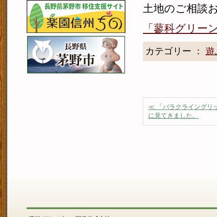
土地のご相談
「蓼科グリー
カテゴリー ：
遊
≪ 「バラクライングリ
に見てきました。