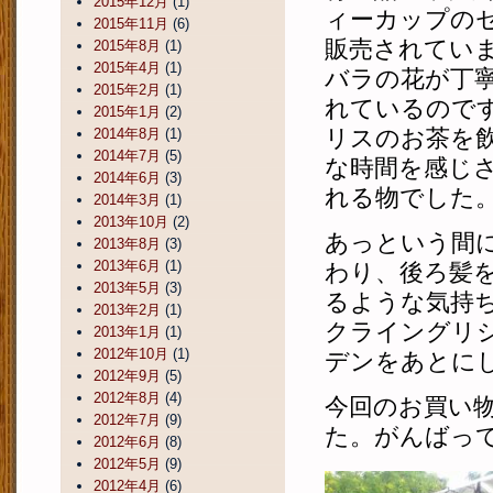
2015年12月
(1)
ィーカップの
2015年11月
(6)
販売されてい
2015年8月
(1)
2015年4月
(1)
バラの花が丁
2015年2月
(1)
れているので
2015年1月
(2)
リスのお茶を
2014年8月
(1)
2014年7月
(5)
な時間を感じ
2014年6月
(3)
れる物でした
2014年3月
(1)
2013年10月
(2)
あっという間に
2013年8月
(3)
2013年6月
(1)
わり、後ろ髪
2013年5月
(3)
るような気持
2013年2月
(1)
クライングリ
2013年1月
(1)
2012年10月
(1)
デンをあとに
2012年9月
(5)
2012年8月
(4)
今回のお買い
2012年7月
(9)
た。がんばっ
2012年6月
(8)
2012年5月
(9)
2012年4月
(6)