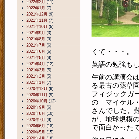
2022年2月
(11)
2022年1月
(7)
2021年12月
(9)
2021年11月
(7)
2021年10月
(5)
2021年9月
(3)
2021年8月
(9)
2021年7月
(6)
くて・・・。
2021年6月
(6)
2021年5月
(8)
英語の勉強も
2021年4月
(12)
2021年3月
(5)
午前の講演会
2021年2月
(5)
2021年1月
(7)
る最古の薬草園
2020年12月
(9)
フィジックガ
2020年11月
(9)
の「マイケル
2020年10月
(12)
2020年9月
(6)
さんでした。
2020年8月
(10)
が、地球規模
2020年7月
(9)
2020年6月
(18)
で面白かった
2020年5月
(15)
2020年4月
(18)