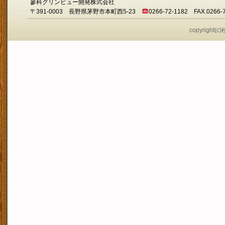
蓼科グリンビュー開発株式会社
〒391-0003 長野県茅野市本町西5-23
0266-72-1182 FAX.0266-
copyright(c)