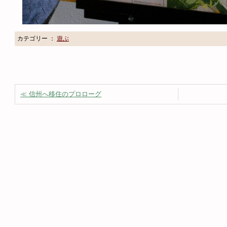
カテゴリー ：
遊ぶ
≪ 信州へ移住のプロローグ