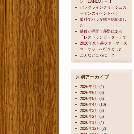
ン「DANLO」へ！
バラクライングリッシュガ
ーデンのイベントへ！
蓼科でバラが咲き始めまし
た
薔薇が満開！茅野にある
「レストランピーター」で
2026年八ヶ岳ファーマーズ
マーケットへ行きました
こんなところに！？
月別アーカイブ
2026年7月
(4)
2026年6月
(8)
2026年5月
(6)
2026年4月
(10)
2026年3月
(8)
2026年2月
(5)
2026年1月
(4)
2025年12月
(2)